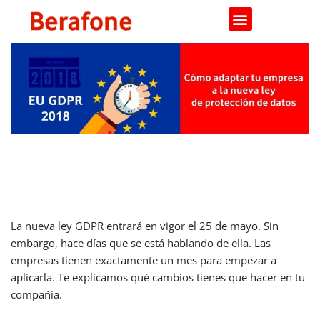
Saltar
al
contenido
GDPR: qué cambios he de realizar
en mi empresa.
La nueva ley GDPR entrará en vigor el 25 de mayo. Sin
embargo, hace días que se está hablando de ella. Las
empresas tienen exactamente un mes para empezar a
aplicarla. Te explicamos qué cambios tienes que hacer en tu
compañía.