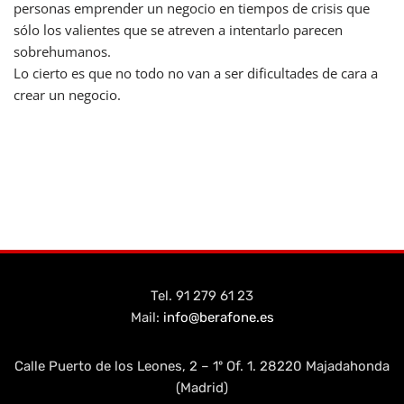
personas emprender un negocio en tiempos de crisis que
sólo los valientes que se atreven a intentarlo parecen
sobrehumanos.
Lo cierto es que no todo no van a ser dificultades de cara a
crear un negocio.
Tel. 91 279 61 23
Mail:
info@berafone.es
Calle Puerto de los Leones, 2 – 1º Of. 1. 28220 Majadahonda
(Madrid)