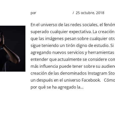
por
Berafone Empresas
25 octubre, 2018
En el universo de las redes sociales, el fe
superado cualquier expectativa. La creación
que las imágenes pesan sobre cualquier ot
sigue teniendo un tirón digno de estudio. Si 
agregando nuevos servicios y herramientas c
entender que actualmente se considere como
más influencia puede tener sobre su audienc
creación de las denominados Instagram Sto
un después en el universo Facebook. Cómo 
por qué se ha agregado la…
Leer más »