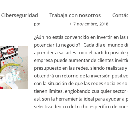
Ciberseguridad
Trabaja con nosotros
Contá
por
Berafone Jose
7 noviembre, 2018
¿Aún no estás convencido en invertir en las 
potenciar tu negocio? Cada día el mundo di
aprender a sacarles todo el partido posible
empresa puede aumentar de clientes invirti
presupuesto en las redes, siendo realistas 
obtendrá un retorno de la inversión posit
con la situación de que las redes sociales s
tienen límites, englobando cualquier sector
así, son la herramienta ideal para ayudar a
selectiva dentro del nicho específico de nu
más »