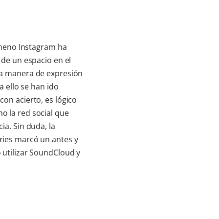
nómeno Instagram ha
 de un espacio en el
ra manera de expresión
a ello se han ido
on acierto, es lógico
 la red social que
ia. Sin duda, la
ries marcó un antes y
utilizar SoundCloud y