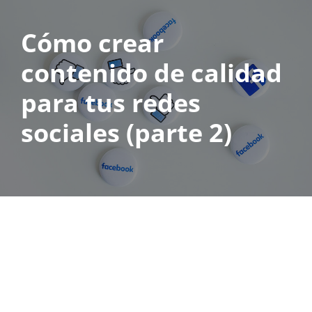
Cómo crear
Saltar
al
contenido de calidad
contenido
para tus redes
sociales (parte 2)