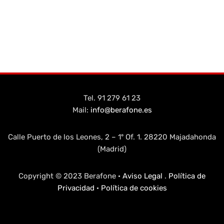
Tel. 91 279 61 23
Mail:
info@berafone.es
Calle Puerto de los Leones, 2 – 1º Of. 1. 28220 Majadahonda
(Madrid)
Copyright © 2023 Berafone ·
Aviso Legal
.
Política de
Privacidad
·
Política de cookies