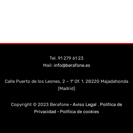
Tel. 91 279 61 23
Mail:
info@berafone.es
Calle Puerto de los Leones, 2 – 1º Of. 1. 28220 Majadahonda
(Madrid)
Copyright © 2023 Berafone ·
Aviso Legal
.
Política de
Privacidad
·
Política de cookies