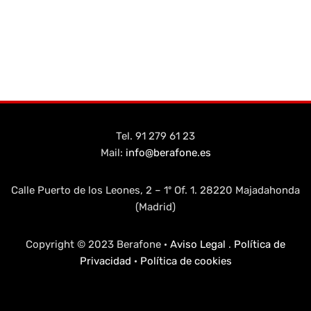
Tel. 91 279 61 23
Mail:
info@berafone.es
Calle Puerto de los Leones, 2 – 1º Of. 1. 28220 Majadahonda
(Madrid)
Copyright © 2023 Berafone ·
Aviso Legal
.
Política de
Privacidad
·
Política de cookies