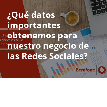
¿Qué datos
Saltar
al
importantes
contenido
obtenemos para
nuestro negocio de
las Redes Sociales?