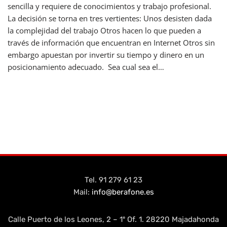
sencilla y requiere de conocimientos y trabajo profesional.
La decisión se torna en tres vertientes: Unos desisten dada
la complejidad del trabajo Otros hacen lo que pueden a
través de información que encuentran en Internet Otros sin
embargo apuestan por invertir su tiempo y dinero en un
posicionamiento adecuado. Sea cual sea el…
Leer más »
Tel. 91 279 61 23
Mail:
info@berafone.es
Calle Puerto de los Leones, 2 – 1º Of. 1. 28220 Majadahonda