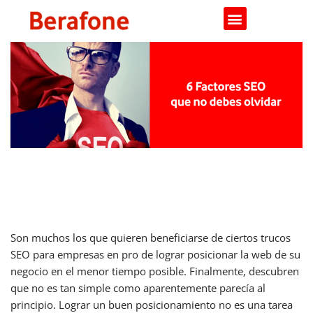
Saltar
al
contenido
6 factores SEO que no debes
olvidar
Son muchos los que quieren beneficiarse de ciertos trucos
SEO para empresas en pro de lograr posicionar la web de su
negocio en el menor tiempo posible. Finalmente, descubren
que no es tan simple como aparentemente parecía al
principio. Lograr un buen posicionamiento no es una tarea