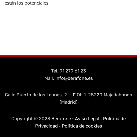
están los potenciales.
Tel. 91 279 61 23
Mail:
info@berafone.es
Calle Puerto de los Leones, 2 – 1º Of. 1. 28220 Majadahonda
(Madrid)
Copyright © 2023 Berafone ·
Aviso Legal
.
Política de
Privacidad
·
Política de cookies