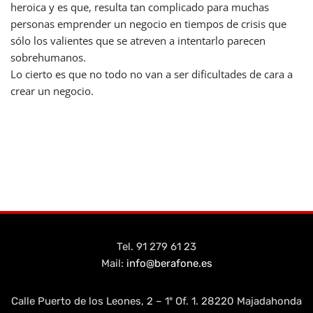
heroica y es que, resulta tan complicado para muchas
personas emprender un negocio en tiempos de crisis que
sólo los valientes que se atreven a intentarlo parecen
sobrehumanos.
Lo cierto es que no todo no van a ser dificultades de cara a
crear un negocio.
Tel. 91 279 61 23
Mail:
info@berafone.es
Calle Puerto de los Leones, 2 – 1º Of. 1. 28220 Majadahonda