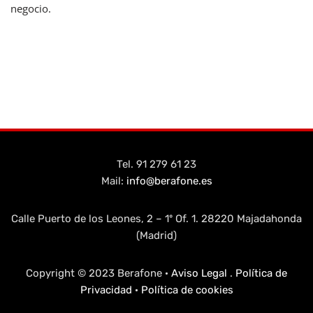
negocio.
Tel. 91 279 61 23
Mail:
info@berafone.es
Calle Puerto de los Leones, 2 – 1º Of. 1. 28220 Majadahonda
(Madrid)
Copyright © 2023 Berafone ·
Aviso Legal
.
Política de
Privacidad
·
Política de cookies