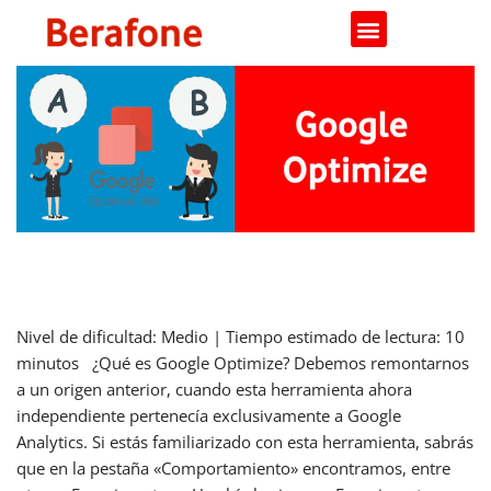
Saltar
al
contenido
Bienvenido a Google Optimize
Nivel de dificultad: Medio | Tiempo estimado de lectura: 10
minutos ¿Qué es Google Optimize? Debemos remontarnos
a un origen anterior, cuando esta herramienta ahora
independiente pertenecía exclusivamente a Google
Analytics. Si estás familiarizado con esta herramienta, sabrás
que en la pestaña «Comportamiento» encontramos, entre