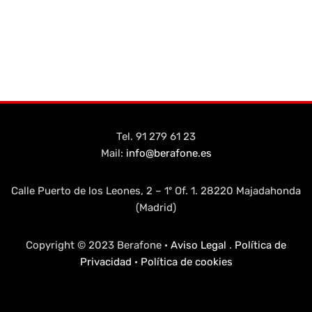
Tel. 91 279 61 23
Mail:
info@berafone.es
Calle Puerto de los Leones, 2 – 1º Of. 1. 28220 Majadahonda
(Madrid)
Copyright © 2023 Berafone ·
Aviso Legal
.
Política de
Privacidad
·
Política de cookies